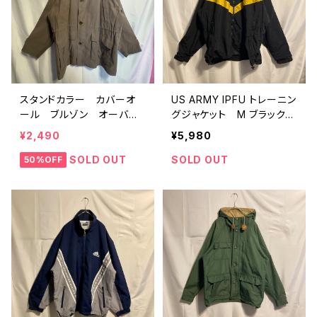
スタンドカラー カバーオ
US ARMY IPFU トレーニン
ール ブルゾン オーバー
グジャケット M ブラック
サイズ
XXL
¥2,490
¥5,980
SOLD OUT
SOLD OUT
50%OFF