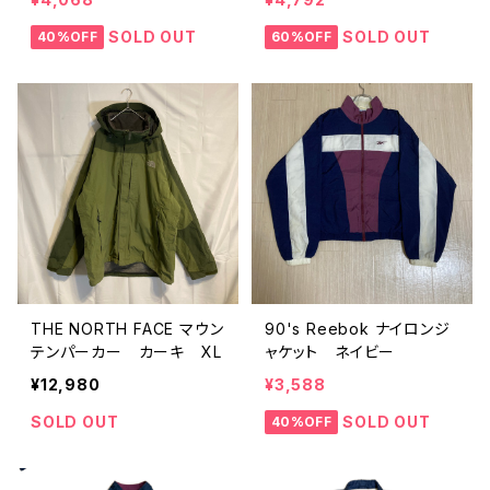
SOLD OUT
SOLD OUT
40%OFF
60%OFF
THE NORTH FACE マウン
90's Reebok ナイロンジ
テンパーカー カーキ XL
ャケット ネイビー
¥12,980
¥3,588
SOLD OUT
SOLD OUT
40%OFF