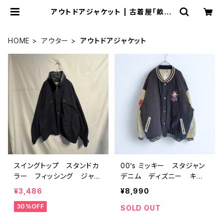
アウトドアジャケット | 古着屋「畝ル
(uneru)」
HOME
アウター
アウトドアジャケット
スイングトップ スタンドカ
00‘s ミッキー スタジャン
ラー フィッシング ジャケ
デニム ディズニー キル
ット ブラック M
ティング 中綿 XL
¥3,486
¥8,990
30%OFF
SOLD OUT