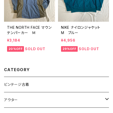
THE NORTH FACE マウン
NIKE ナイロンジャケット
テンパーカー Ｍ
M ブルー
¥3,184
¥4,956
SOLD OUT
SOLD OUT
20%OFF
29%OFF
CATEGORY
ビンテージ古着
アウター