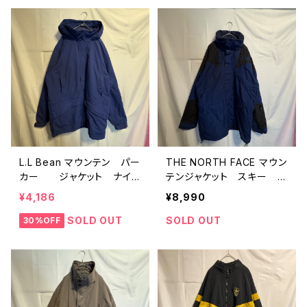
L.L Bean マウンテン パー
THE NORTH FACE マウン
カー ジャケット ナイ
テンジャケット スキー 中
ロン ネイビー L
綿 フード ネイビー ロ
¥4,186
¥8,990
ゴ
SOLD OUT
SOLD OUT
30%OFF