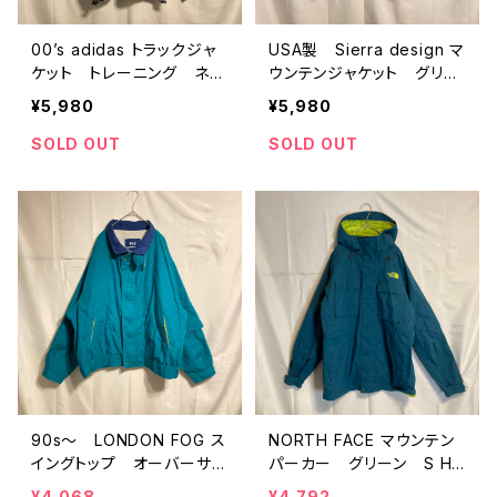
00’s adidas トラックジャ
USA製 Sierra design マ
ケット トレーニング ネイ
ウンテンジャケット グリー
ビー ロゴ
ン S
¥5,980
¥5,980
SOLD OUT
SOLD OUT
90s〜 LONDON FOG ス
NORTH FACE マウンテン
イングトップ オーバーサイ
パーカー グリーン S HY
ズ グリーン
VENT
¥4,068
¥4,792