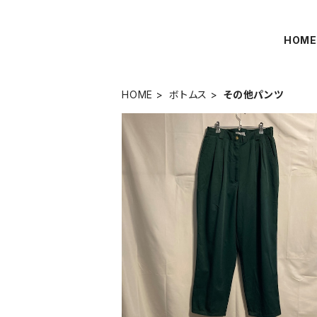
HOM
HOME
ボトムス
その他パンツ
イージーワイドパンツ グリーン
¥1,990
50%OFF