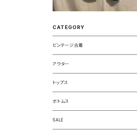
CATEGORY
ビンテージ古着
アウター
アウトドアジャケット
トップス
カバーオール
カーディガン
ボトムス
コート
スウェット
オーバーオール
SALE