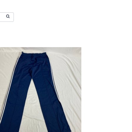
SOLD OUT
's ATP adidas トラックパンツ ネイビ
ー
¥6,822
10%OFF