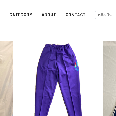
E
CATEGORY
ABOUT
CONTACT
SOLD OUT
70
90's Wilson トラックパンツ パープル L
デッドストック
¥4,980