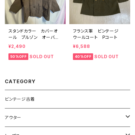
スタンドカラー カバーオ
フランス軍 ビンテージ
ール ブルゾン オーバー
ウールコート Pコート
サイズ
¥2,490
¥6,588
SOLD OUT
SOLD OUT
50%OFF
40%OFF
CATEGORY
ビンテージ古着
アウター