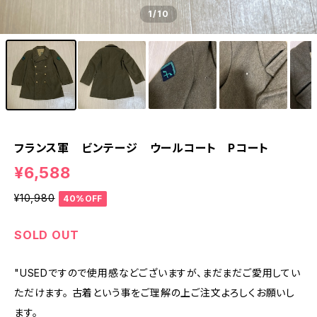
1
/10
フランス軍 ビンテージ ウールコート Pコート
¥6,588
¥10,980
40%OFF
SOLD OUT
"USEDですので使用感などございますが、まだまだご愛用してい
ただけます。 古着という事をご理解の上ご注文よろしくお願いし
ます。