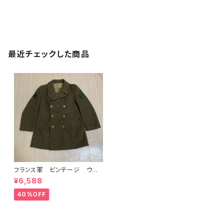
最近チェックした商品
フランス軍 ビンテージ ウー
ルコート Pコート
¥6,588
40%OFF