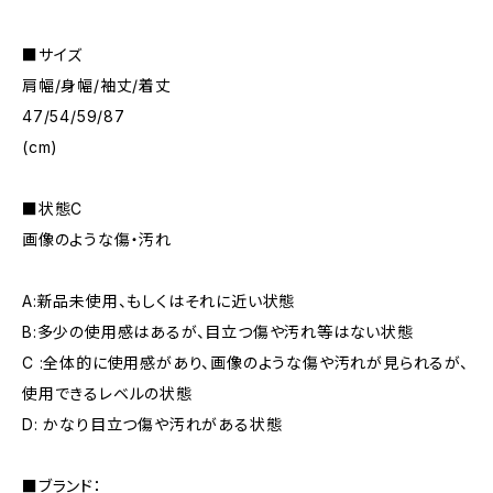
■サイズ
肩幅/身幅/袖丈/着丈
47/54/59/87
(cm)
■状態C
画像のような傷・汚れ
A:新品未使用、もしくはそれに近い状態
B:多少の使用感はあるが、目立つ傷や汚れ等はない状態
C :全体的に使用感があり、画像のような傷や汚れが見られるが、
使用できるレベルの状態
D: かなり目立つ傷や汚れがある状態
■ブランド：