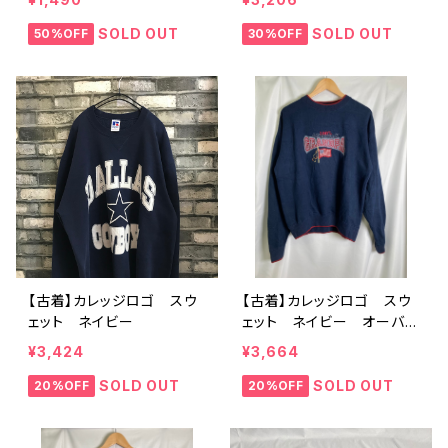
SOLD OUT
SOLD OUT
50%OFF
30%OFF
【古着】カレッジロゴ スウ
【古着】カレッジロゴ スウ
ェット ネイビー
ェット ネイビー オーバー
サイズ M
¥3,424
¥3,664
SOLD OUT
SOLD OUT
20%OFF
20%OFF