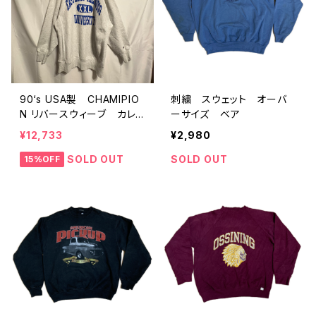
90‘s USA製 CHAMIPIO
刺繍 スウェット オーバ
N リバースウィーブ カレッ
ーサイズ ベア
ジ XXL
¥12,733
¥2,980
SOLD OUT
SOLD OUT
15%OFF