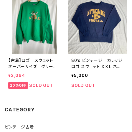
【古着】ロゴ スウェット
80’s ビンテージ カレッジ
オーバーサイズ グリー
ロゴ スウェット ＸＸＬ ネイ
ン L キャラ
ビー
¥2,064
¥5,000
SOLD OUT
SOLD OUT
20%OFF
CATEGORY
ビンテージ古着