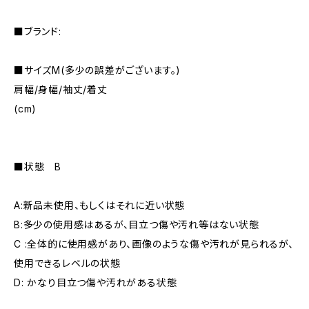
■ブランド:
■サイズM(多少の誤差がございます。)
肩幅/身幅/袖丈/着丈
(cm)
■状態 B
A:新品未使用、もしくはそれに近い状態
B:多少の使用感はあるが、目立つ傷や汚れ等はない状態
C :全体的に使用感があり、画像のような傷や汚れが見られるが、
使用できるレベルの状態
D: かなり目立つ傷や汚れがある状態