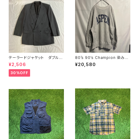
テーラードジャケット ダブル
80’s 90‘s Champion 染み込
グレー オーバーサイズ
みプリント リバースウィーブ
¥2,506
¥20,580
reverse weave
30%OFF