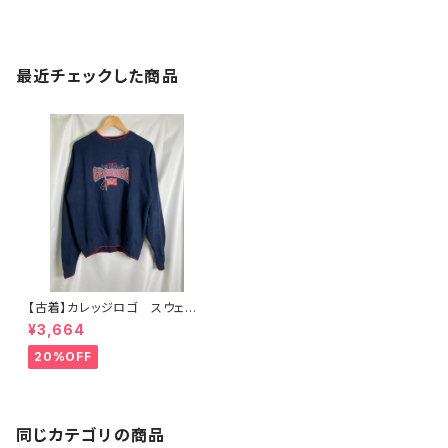
最近チェックした商品
【古着】カレッジロゴ スウェッ
ト ネイビー オーバーサイ
¥3,664
ズ M
20%OFF
同じカテゴリの商品