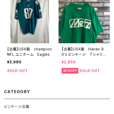
【古着】USA製 champion
【古着】USA製 Hanes 9
NFL ユニホーム Eagles
0’s ビンテージ Tシャツ
グリーン XL
¥3,980
¥2,856
SOLD OUT
SOLD OUT
30%OFF
CATEGORY
ビンテージ古着