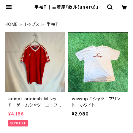
半袖Ｔ | 古着屋「畝ル(uneru)」
HOME
トップス
半袖Ｔ
adidas originals M レッ
wassup Tシャツ プリン
ド ゲームシャツ ユニフォ
ト ホワイト
ーム
¥4,186
¥2,980
30%OFF