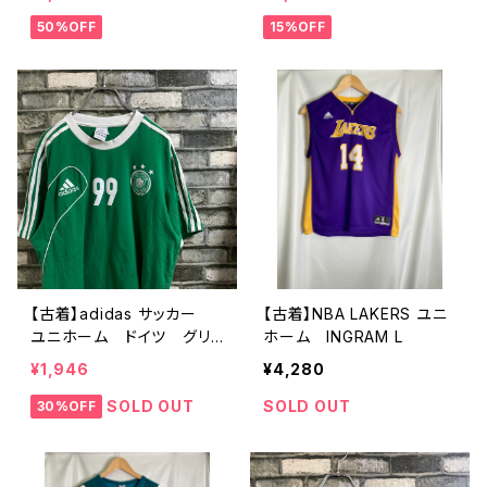
50%OFF
15%OFF
【古着】adidas サッカー
【古着】NBA LAKERS ユニ
ユニホーム ドイツ グリ
ホーム INGRAM L
ーン
¥1,946
¥4,280
SOLD OUT
SOLD OUT
30%OFF