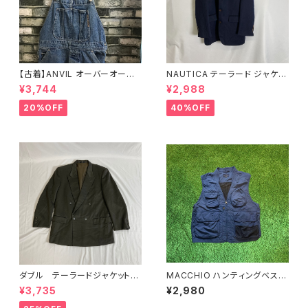
【古着】ANVIL オーバーオー
NAUTICA テーラード ジャケッ
ル ゆるだぼ デニム
ト シングル ネイビー オーバー
¥3,744
¥2,988
サイズ
20%OFF
40%OFF
ダブル テーラードジャケット
MACCHIO ハンティングベス
チャコール
ト ブルー フィッシング LL
¥3,735
¥2,980