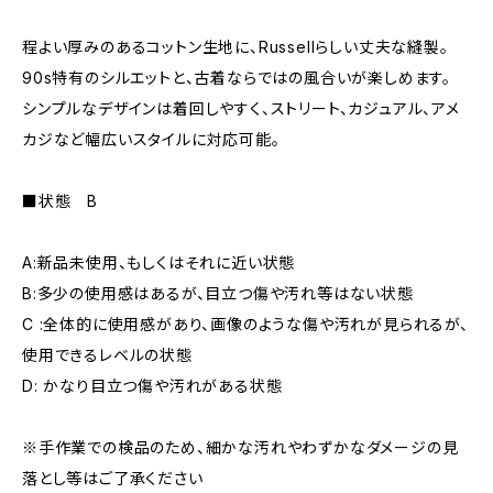
程よい厚みのあるコットン生地に、Russellらしい丈夫な縫製。
90s特有のシルエットと、古着ならではの風合いが楽しめます。
シンプルなデザインは着回しやすく、ストリート、カジュアル、アメ
カジなど幅広いスタイルに対応可能。
■状態 B
A:新品未使用、もしくはそれに近い状態
B:多少の使用感はあるが、目立つ傷や汚れ等はない状態
C :全体的に使用感があり、画像のような傷や汚れが見られるが、
使用できるレベルの状態
D: かなり目立つ傷や汚れがある状態
※手作業での検品のため、細かな汚れやわずかなダメージの見
落とし等はご了承ください