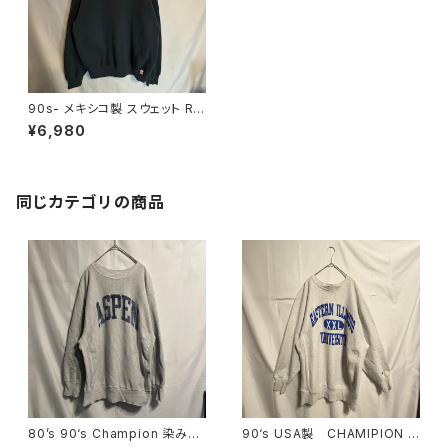
90s- メキシコ製 スウェット Ru
ssel Athletic ブラック
¥6,980
同じカテゴリの商品
80’s 90‘s Champion 染み込
90‘s USA製 CHAMIPION リ