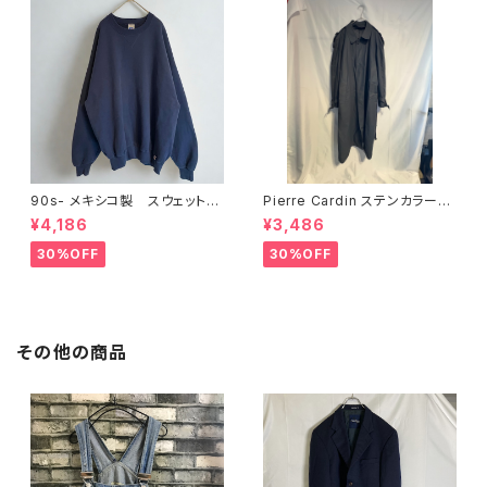
90s- メキシコ製 スウェット
Pierre Cardin ステンカラー
Russel Athletic ネイビー
コート グレー
¥4,186
¥3,486
30%OFF
30%OFF
その他の商品