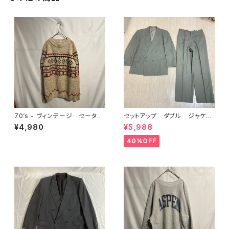
70‘s - ヴィンテージ セータ
セットアップ ダブル ジャケッ
ー ニット ノルディック
ト グレー ストライプ
¥4,980
¥5,988
40%OFF