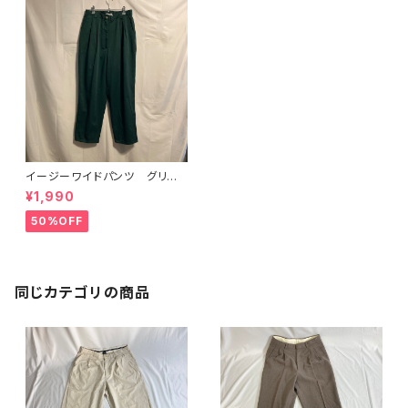
イージーワイドパンツ グリー
ン
¥1,990
50%OFF
同じカテゴリの商品