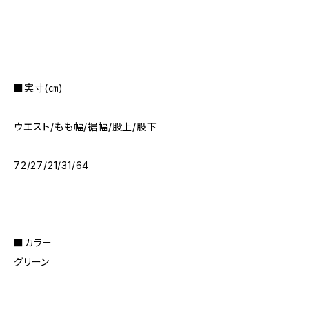
■実寸(㎝)
ウエスト/もも幅/裾幅/股上/股下
72/27/21/31/64
■カラー
グリーン