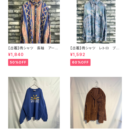
【古着】柄シャツ 長袖 アー
【古着】柄シャツ レトロ ブル
ト レトロ クレイジー ブル
ー系 アート
¥1,840
¥1,592
ー レーヨン
50%OFF
60%OFF