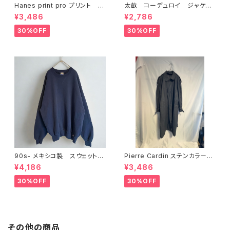
Hanes print pro プリント ス
太畝 コーデュロイ ジャケッ
ウェット L ブルー
ト ブラウン キャメル
¥3,486
¥2,786
30%OFF
30%OFF
90s- メキシコ製 スウェット
Pierre Cardin ステンカラー
Russel Athletic ネイビー
コート グレー
¥4,186
¥3,486
30%OFF
30%OFF
その他の商品