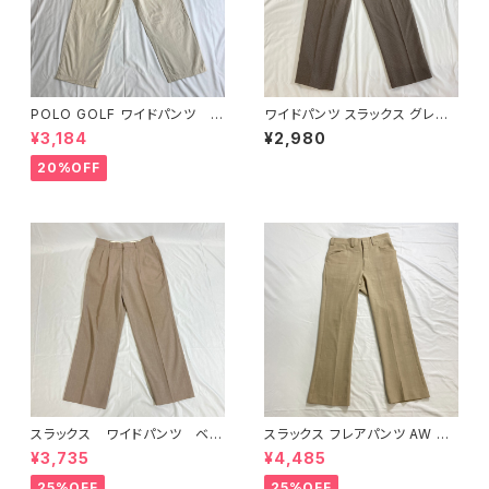
POLO GOLF ワイドパンツ ホ
ワイドパンツ スラックス グレン
ワイト
チェック
¥3,184
¥2,980
20%OFF
スラックス ワイドパンツ ベー
スラックス フレアパンツ AW ベ
ジュ
ージュ
¥3,735
¥4,485
25%OFF
25%OFF