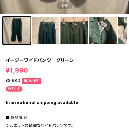
1
/6
イージーワイドパンツ グリーン
¥1,990
¥3,980
50%OFF
残り1点
International shipping available
■商品説明
シルエットの綺麗なワイドパンツです。