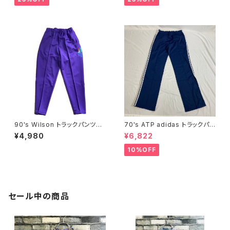
90's Wilson トラックパンツ
70's ATP adidas トラックパン
パープル L デッドストック
ツ ネイビー
¥4,980
¥6,822
10%OFF
セール中の商品