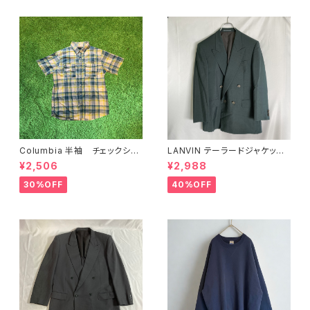
Columbia 半袖 チェックシャ
LANVIN テーラードジャケット
ツ L ブルー グリーン
ダークグリーン
¥2,506
¥2,988
30%OFF
40%OFF