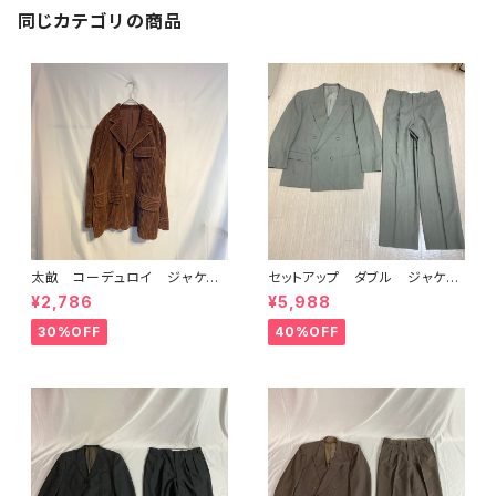
同じカテゴリの商品
太畝 コーデュロイ ジャケッ
セットアップ ダブル ジャケッ
ト ブラウン キャメル
ト グレー ストライプ
¥2,786
¥5,988
30%OFF
40%OFF