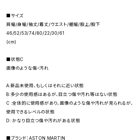
■サイズ
肩幅/身幅/袖丈/着丈/ウエスト/裾幅/股上/股下
46/52/53/74/80/22/30/61
(cm)
■状態C
画像のような傷・汚れ
A:新品未使用、もしくはそれに近い状態
B:多少の使用感はあるが、目立つ傷や汚れ等はない状態
C :全体的に使用感があり、画像のような傷や汚れが見られるが、
使用できるレベルの状態
D: かなり目立つ傷や汚れがある状態
■ブランド：ASTON MARTIN