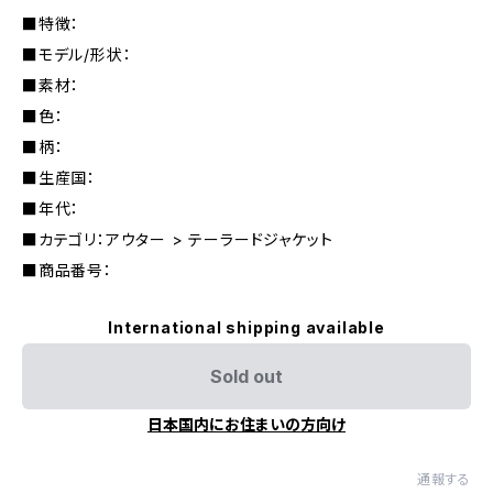
■特徴：
■モデル/形状：
■素材：
■色：
■柄：
■生産国：
■年代：
■カテゴリ：アウター > テーラードジャケット
■商品番号：
International shipping available
Sold out
日本国内にお住まいの方向け
通報する