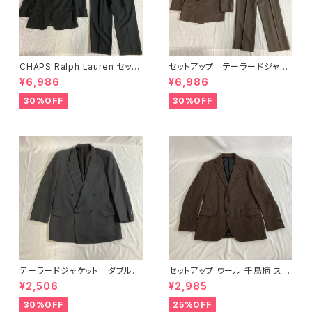
CHAPS Ralph Lauren セット
セットアップ テーラードジャケ
アップ テーラードジャケット
ット ダブル チャコール
¥6,986
¥6,986
30%OFF
30%OFF
テーラードジャケット ダブル
セットアップ ウール 千鳥柄 スー
グレー オーバーサイズ
ツ シングル ブラウン
¥2,506
¥2,985
30%OFF
25%OFF