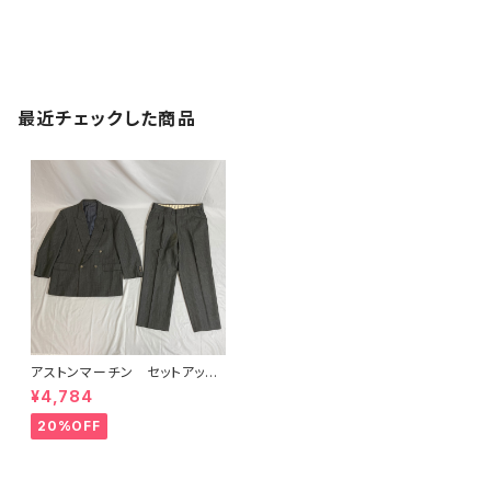
最近チェックした商品
アストンマーチン セットアッ
プ ダブル グレー
¥4,784
20%OFF